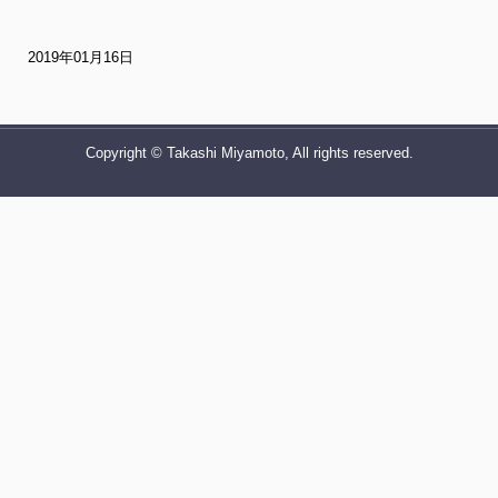
2019年01月16日
Copyright © Takashi Miyamoto, All rights reserved.