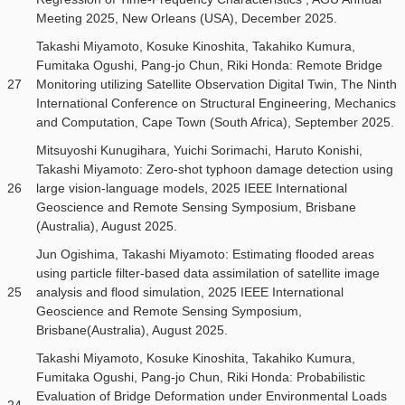
Meeting 2025, New Orleans (USA), December 2025.
Takashi Miyamoto, Kosuke Kinoshita, Takahiko Kumura,
Fumitaka Ogushi, Pang-jo Chun, Riki Honda: Remote Bridge
27
Monitoring utilizing Satellite Observation Digital Twin, The Ninth
International Conference on Structural Engineering, Mechanics
and Computation, Cape Town (South Africa), September 2025.
Mitsuyoshi Kunugihara, Yuichi Sorimachi, Haruto Konishi,
Takashi Miyamoto: Zero-shot typhoon damage detection using
26
large vision-language models, 2025 IEEE International
Geoscience and Remote Sensing Symposium, Brisbane
(Australia), August 2025.
Jun Ogishima, Takashi Miyamoto: Estimating flooded areas
using particle filter-based data assimilation of satellite image
25
analysis and flood simulation, 2025 IEEE International
Geoscience and Remote Sensing Symposium,
Brisbane(Australia), August 2025.
Takashi Miyamoto, Kosuke Kinoshita, Takahiko Kumura,
Fumitaka Ogushi, Pang-jo Chun, Riki Honda: Probabilistic
Evaluation of Bridge Deformation under Environmental Loads