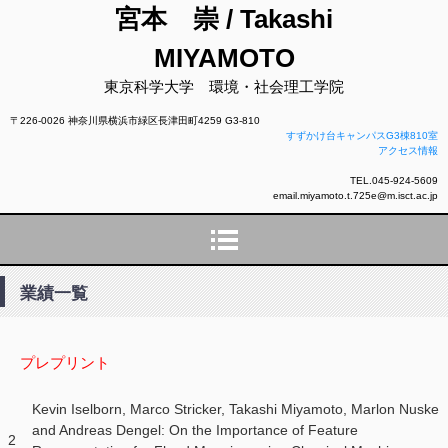
宮本 崇 / Takashi
MIYAMOTO
東京科学大学 環境・社会理工学院
〒226-0026 神奈川県横浜市緑区長津田町4259 G3-810
すずかけ台キャンパスG3棟810室
アクセス情報
TEL.045-924-5609
email.miyamoto.t.725e@m.isct.ac.jp
業績一覧
プレプリント
Kevin Iselborn, Marco Stricker, Takashi Miyamoto, Marlon Nuske
and Andreas Dengel: On the Importance of Feature
2