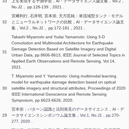
33
上を実現する予測学習，AI・データサイエンス論文集，Vol.2，
No.J2， pp.128-139，2021．
宮﨑利行, 石井明, 宮本崇, 天方匡純：単流域型タンク・モデル
32
とニューラルネットワークの比較，AI・データサイエンス論文
集，Vol.2，No.J2， pp.172-181，2021．
Takashi Miyamoto and Yudai Yamamoto: Using 3-D
Convolution and Multimodal Architecture for Earthquake
Damage Detection Based on Satellite Imagery and Digital
31
Urban Data, pp.8606-8613, IEEE Journal of Selected Topics in
Applied Earth Observations and Remote Sensing, Vol.14,
2021.
T. Miyamoto and Y. Yamamoto: Using multimodal learning
model for earthquake damage detection based on optical
30
satellite imagery and structural attributes, Proceedings of 2020
IEEE International Geoscience and Remote Sensing
Symposium, pp.6623-6626, 2020.
宮本崇：パターン認識と法則発見のデータサイエンス，AI・デ
29
ータサイエンスシンポジウム論文集，Vol.1, No.J1，pp.270-
277, 2020．