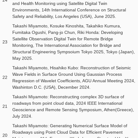
24
and Health Monitoring using Satellite Digital Twin
Environments, 14th International Conference on Structural
Safety and Reliability, Los Angeles (USA), June 2025.
Takashi Miyamoto, Kosuke Kinoshita, Takahiko Kumura,
Fumitaka Ogushi, Pang-jo Chun, Riki Honda: Developing
Satellite Observation Digital Twin for Remote Bridge
23
Monitoring, The International Association for Bridge and
Structural Engineering Sympsoium Tokyo 2025, Tokyo (Japan),
May 2025.
Takashi Miyamoto, Hisahiko Kubo: Reconstruction of Seismic
Wave Fields in Surface Ground Using Gaussian Process
22
Regression of Wavelet Coefficients, AGU Annual Meeting 2024,
Washinton D.C. (USA), December 2024.
Takashi Miyamoto: Reconstructing complex 3D surface of
roadways from point cloud data, 2024 IEEE International
21
Geoscience and Remote Sensing Symposium, Athen(Greece),
July 2024.
Takashi Miyamoto: Generating Numerical Surface Model of
Roadways using Point Cloud Data for Efficient Pavement
20