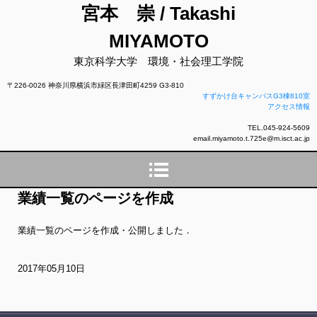
宮本 崇 / Takashi
MIYAMOTO
東京科学大学 環境・社会理工学院
〒226-0026 神奈川県横浜市緑区長津田町4259 G3-810
すずかけ台キャンパスG3棟810室
アクセス情報
TEL.045-924-5609
email.miyamoto.t.725e@m.isct.ac.jp
業績一覧のページを作成
業績一覧のページを作成・公開しました．
2017年05月10日