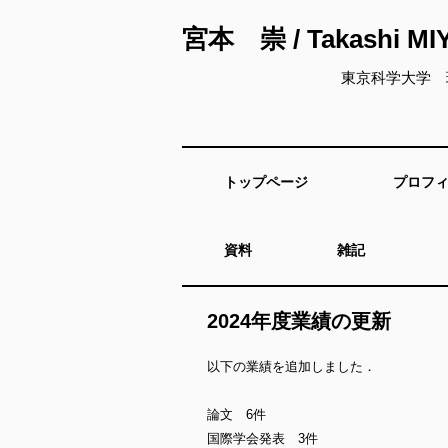
宮本 崇 / Takashi M
東京科学大学 
トップページ
プロフ
資料
雑記
2024年度業績の更新
以下の業績を追加しました．
論文 6件
国際学会発表 3件