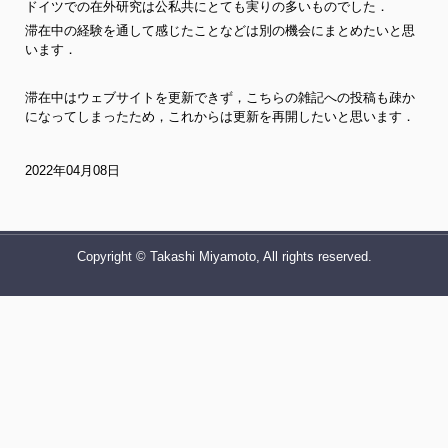
ドイツでの在外研究は公私共にとても実りの多いものでした．
滞在中の経験を通して感じたことなどは別の機会にまとめたいと思
います．
滞在中はウェブサイトを更新できず，こちらの雑記への投稿も疎か
になってしまったため，これからは更新を再開したいと思います．
2022年04月08日
Copyright © Takashi Miyamoto, All rights reserved.