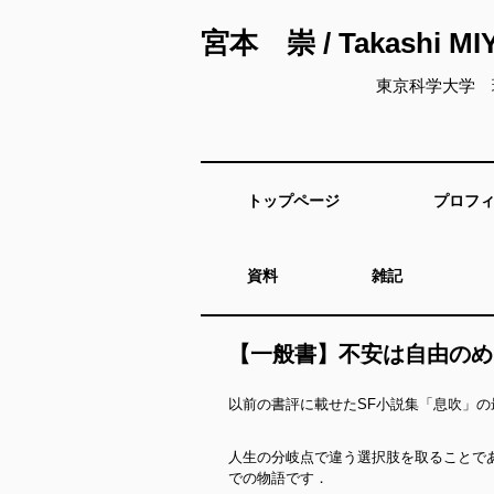
宮本 崇 / Takashi M
東京科学大学 
トップページ
プロフ
資料
雑記
【一般書】不安は自由のめ
以前の書評に載せたSF小説集「息吹」
人生の分岐点で違う選択肢を取ることで
での物語です．