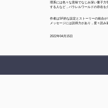
理系には色々な意味でなじみ深い量子力
する人など，パラレルワールドの存在を
作者はSF的な設定とストーリーの統合
メッセージには説得力があり，度々読み
2022年04月15日