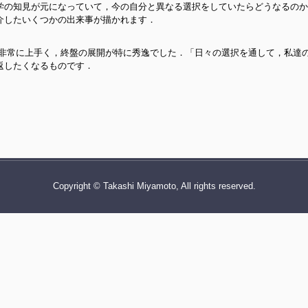
学の知見が元になっていて，今の自分と異なる選択をしていたらどうなるのか
介したいくつかの出来事が描かれます．
が非常に上手く，終盤の展開が特に秀逸でした．「日々の選択を通して，私達
返したくなるものです．
Copyright © Takashi Miyamoto, All rights reserved.